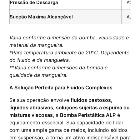
Pressão de Descarga
Até 4 
Sucção Máxima Alcançável
Até 0,
Varia conforme dimensão da bomba, velocidade e
material da mangueira.
*
Para temperatura ambiente de 20°C. Dependente
do fluido e da mangueira.
**
Varia conforme dimensões da bomba e
qualidade da mangueira.
A Solução Perfeita para Fluidos Complexos
Se sua operação envolve
fluidos pastosos,
líquidos abrasivos, soluções sujeitas a espuma ou
misturas viscosas
, a
Bomba Peristáltica ALP
é
equipamento essencial. Sua capacidade de lidar
com uma ampla gama de meios, incluindo sólidos
em suspensão, a torna um ativo indispensável para