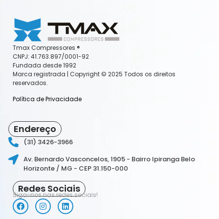
Tmax Compressores ®️
CNPJ: 41.763.897/0001-92
Fundada desde 1992
Marca registrada | Copyright ©️ 2025 Todos os direitos
reservados.
Política de Privacidade
Endereço
(31) 3426-3966
Av. Bernardo Vasconcelos, 1905 - Bairro Ipiranga Belo
Horizonte / MG - CEP 31.150-000
Redes Sociais
Siga-nos nas redes sociais!