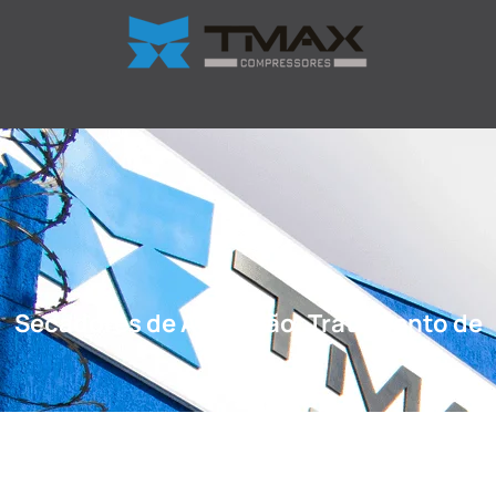
Secadores de Adsorção
,
Tratamento de
Ar