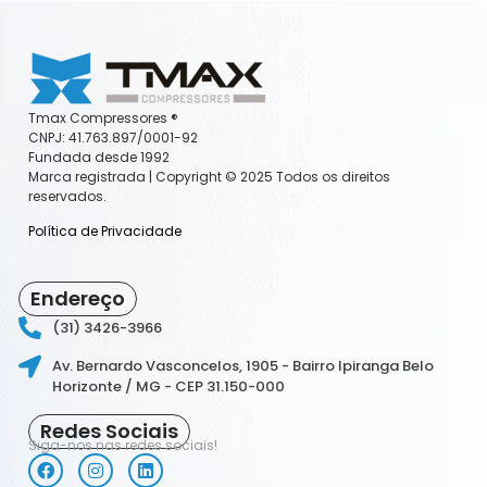
Tmax Compressores ®️
CNPJ: 41.763.897/0001-92
Fundada desde 1992
Marca registrada | Copyright ©️ 2025 Todos os direitos
reservados.
Política de Privacidade
Endereço
(31) 3426-3966
Av. Bernardo Vasconcelos, 1905 - Bairro Ipiranga Belo
Horizonte / MG - CEP 31.150-000
Redes Sociais
Siga-nos nas redes sociais!