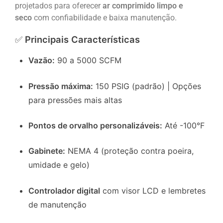
projetados para oferecer
ar comprimido limpo e
seco
com confiabilidade e baixa manutenção.
✅
Principais Características
Vazão:
90 a 5000 SCFM
Pressão máxima:
150 PSIG (padrão) | Opções
para pressões mais altas
Pontos de orvalho personalizáveis:
Até -100°F
Gabinete:
NEMA 4 (proteção contra poeira,
umidade e gelo)
Controlador digital
com visor LCD e lembretes
de manutenção