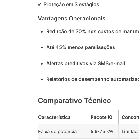
✔
Proteção em 3 estágios
Vantagens Operacionais
Redução de 30% nos custos de manut
Até 45% menos paralisações
Alertas preditivos via SMS/e-mail
Relatórios de desempenho automatiza
Comparativo Técnico
Característica
Pacote IQ
Concor
Faixa de potência
5,6-75 kW
Limitad