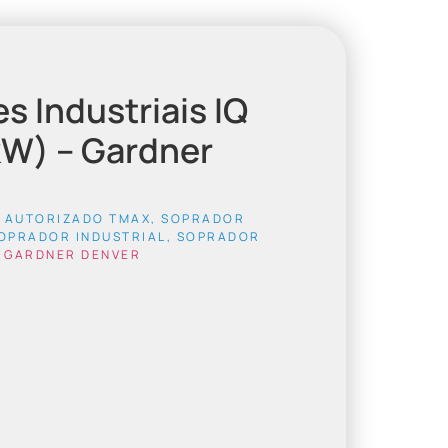
s Industriais IQ
 kW) – Gardner
R AUTORIZADO TMAX
,
SOPRADOR
OPRADOR INDUSTRIAL
,
SOPRADOR
:
GARDNER DENVER