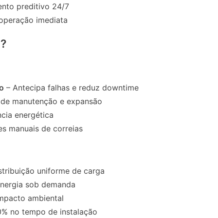
nto preditivo 24/7
operação imediata
Q?
o
– Antecipa falhas e reduz downtime
e de manutenção e expansão
cia energética
es manuais de correias
stribuição uniforme de carga
nergia sob demanda
mpacto ambiental
% no tempo de instalação