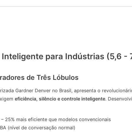
Inteligente para Indústrias (5,6 -
radores de Três Lóbulos
torizada Gardner Denver no Brasil, apresenta o revolucionár
 exigem
eficiência, silêncio e controle inteligente
. Desenvolv
– 25% mais eficiente que modelos convencionais
BA (nível de conversação normal)