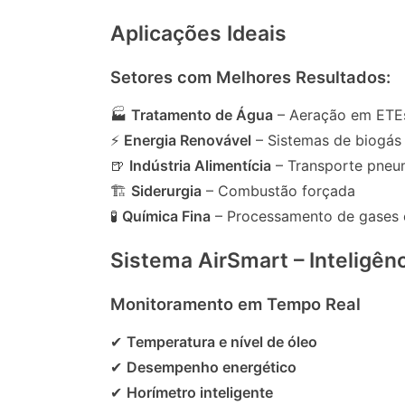
Aplicações Ideais
Setores com Melhores Resultados:
🏭
Tratamento de Água
– Aeração em ETE
⚡
Energia Renovável
– Sistemas de biogás
🍺
Indústria Alimentícia
– Transporte pneu
🏗
Siderurgia
– Combustão forçada
🧪
Química Fina
– Processamento de gases 
Sistema AirSmart – Inteligênc
Monitoramento em Tempo Real
✔
Temperatura e nível de óleo
✔
Desempenho energético
✔
Horímetro inteligente