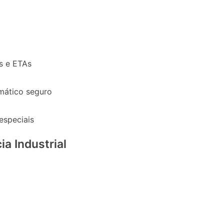
s e ETAs
mático seguro
especiais
ia Industrial