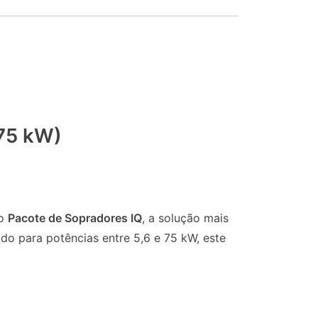
 75 kW)
io
Pacote de Sopradores IQ
, a solução mais
ido para potências entre 5,6 e 75 kW, este