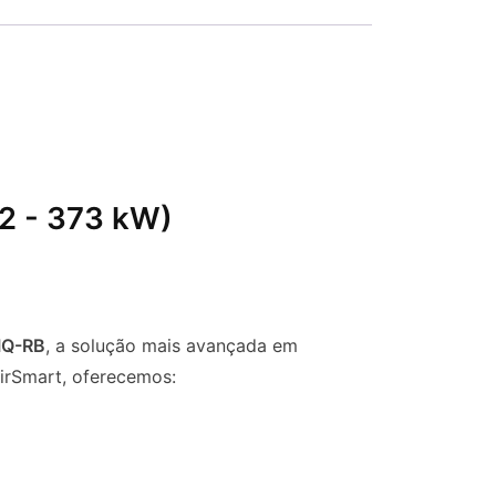
,2 - 373 kW)
IQ-RB
, a solução mais avançada em
AirSmart, oferecemos: