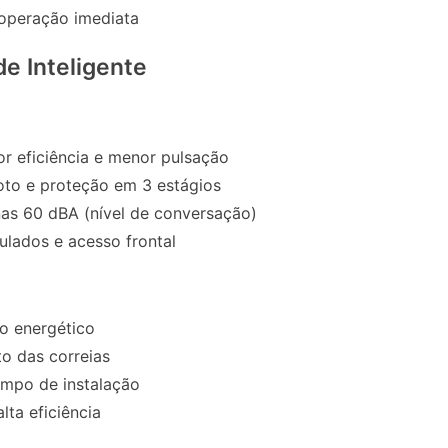
operação imediata
de Inteligente
r eficiência e menor pulsação
to e proteção em 3 estágios
s 60 dBA (nível de conversação)
culados e acesso frontal
o energético
to das correias
mpo de instalação
lta eficiência