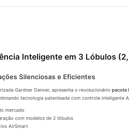
ência Inteligente em 3 Lóbulos (2
ções Silenciosas e Eficientes
torizada Gardner Denver, apresenta o revolucionário
pacote 
ombinando tecnologia patenteada com controle inteligente 
 do mercado
ação com modelos de 2 lóbulos
ivo AirSmart