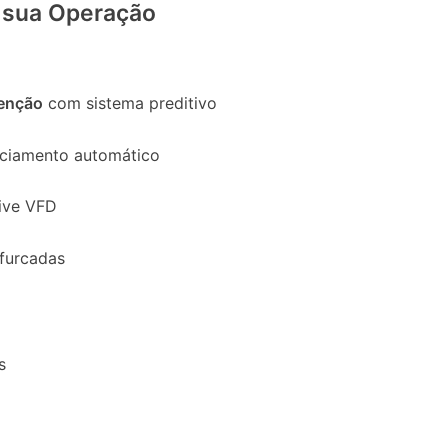
 sua Operação
enção
com sistema preditivo
ciamento automático
ive VFD
furcadas
s