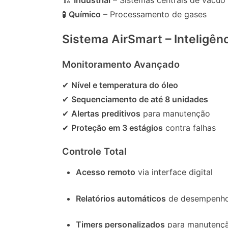
🧪
Químico
– Processamento de gases
Sistema AirSmart – Inteligê
Monitoramento Avançado
✔
Nível e temperatura do óleo
✔
Sequenciamento de até 8 unidades
✔
Alertas preditivos
para manutenção
✔
Proteção em 3 estágios
contra falhas
Controle Total
Acesso remoto
via interface digital
Relatórios automáticos
de desempenh
Timers personalizados
para manutenç