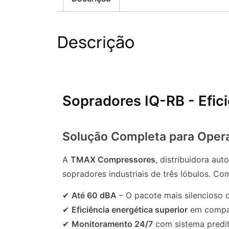
Descrição
Sopradores IQ-RB - Efici
Solução Completa para Opera
A
TMAX Compressores
, distribuidora au
sopradores industriais de três lóbulos. C
✔
Até 60 dBA
– O pacote mais silencioso
✔
Eficiência energética superior
em compar
✔
Monitoramento 24/7
com sistema predit