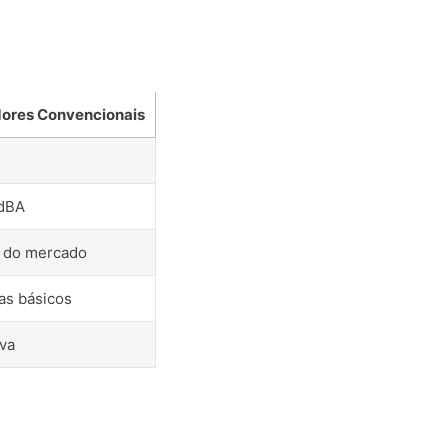
ores Convencionais
dBA
 do mercado
as básicos
iva